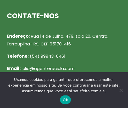
CONTATE-NOS
Endereço:
Rua 14 de Julho, 479, sala 20, Centro,
Farroupilha- RS, CEP 95170-416
Telefone:
(54) 99943-0461
Email:
julio@agenterecicla.com
Usamos cookies para garantir que oferecemos a melhor
REDES SOCIAIS
experiência em nosso site. Se você continuar a usar este site,
assumiremos que você está satisfeito com ele.
Ok