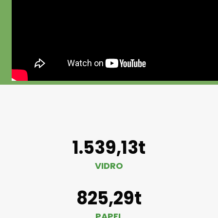
1.539,13t
VIDRO
825,29t
PAPEL