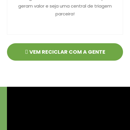
geram valor e seja uma central de triagem
parceira!
VEM RECICLAR COM A GENTE