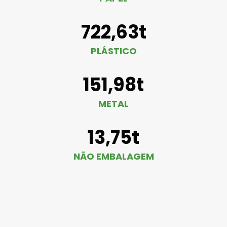
722,63t
PLÁSTICO
151,98t
METAL
13,75t
NÃO EMBALAGEM