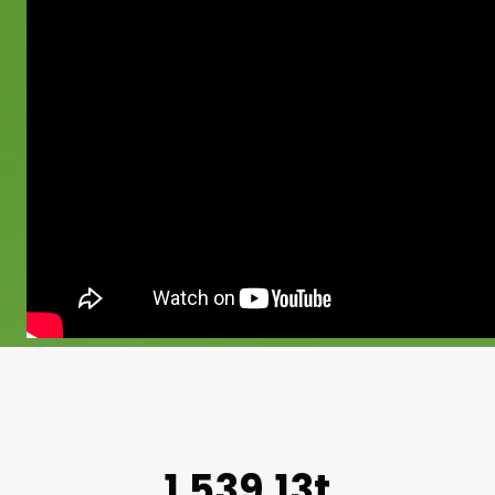
1.539,13t