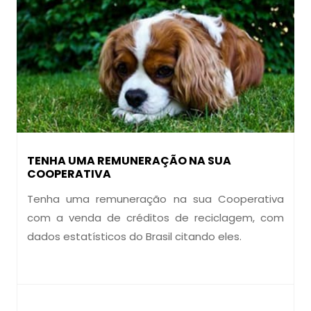
TENHA UMA REMUNERAÇÃO NA SUA
COOPERATIVA
Tenha uma remuneração na sua Cooperativa
com a venda de créditos de reciclagem, com
dados estatísticos do Brasil citando eles.