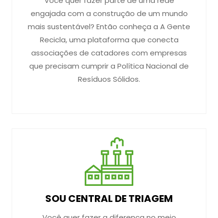
Você quer fazer parte de uma rede
engajada com a construção de um mundo
mais sustentável? Então conheça a A Gente
Recicla, uma plataforma que conecta
associações de catadores com empresas
que precisam cumprir a Política Nacional de
Resíduos Sólidos.
SOU CENTRAL DE TRIAGEM
Você quer fazer a diferença no meio