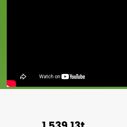
1.539,13t