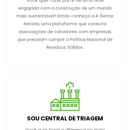
Você quer fazer parte de uma rede
engajada com a construção de um mundo
mais sustentável? Então conheça a A Gente
Recicla, uma plataforma que conecta
associações de catadores com empresas
que precisam cumprir a Política Nacional de
Resíduos Sólidos.
SOU CENTRAL DE TRIAGEM
Você quer fazer a diferença no meio