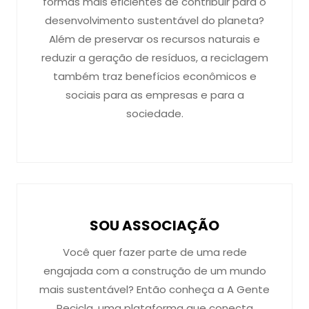
formas mais eficientes de contribuir para o
desenvolvimento sustentável do planeta?
Além de preservar os recursos naturais e
reduzir a geração de resíduos, a reciclagem
também traz benefícios econômicos e
sociais para as empresas e para a
sociedade.
SOU ASSOCIAÇÃO
Você quer fazer parte de uma rede
engajada com a construção de um mundo
mais sustentável? Então conheça a A Gente
Recicla, uma plataforma que conecta