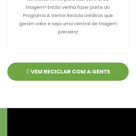
triagem? Então venha fazer parte do
Programa A Gente Recicla créditos que
geram valor e seja uma central de triagem
parceira!
VEM RECICLAR COM A GENTE