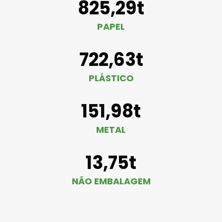
825,29t
PAPEL
722,63t
PLÁSTICO
151,98t
METAL
13,75t
NÃO EMBALAGEM