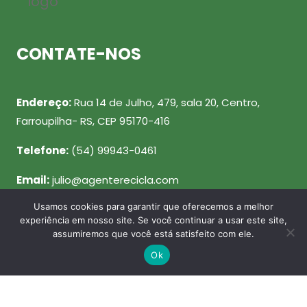
CONTATE-NOS
Endereço:
Rua 14 de Julho, 479, sala 20, Centro,
Farroupilha- RS, CEP 95170-416
Telefone:
(54) 99943-0461
Email:
julio@agenterecicla.com
Usamos cookies para garantir que oferecemos a melhor
REDES SOCIAIS
experiência em nosso site. Se você continuar a usar este site,
assumiremos que você está satisfeito com ele.
Ok