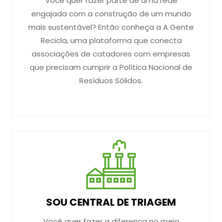
Você quer fazer parte de uma rede
engajada com a construção de um mundo
mais sustentável? Então conheça a A Gente
Recicla, uma plataforma que conecta
associações de catadores com empresas
que precisam cumprir a Política Nacional de
Resíduos Sólidos.
SOU CENTRAL DE TRIAGEM
Você quer fazer a diferença no meio