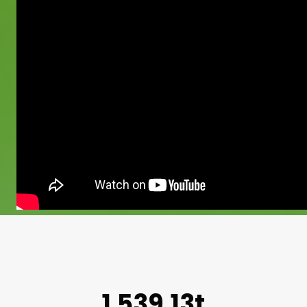
1.539,13t