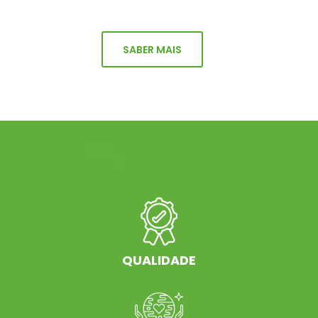
SABER MAIS
QUALIDADE