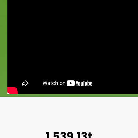
1.539,13t