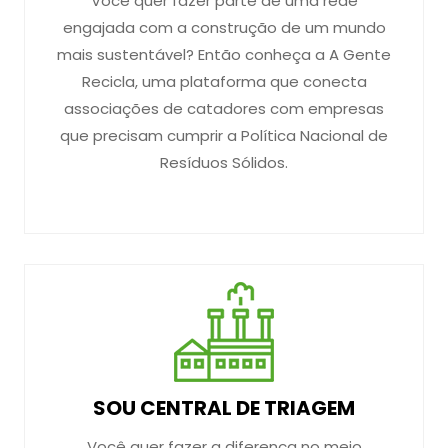
Você quer fazer parte de uma rede
engajada com a construção de um mundo
mais sustentável? Então conheça a A Gente
Recicla, uma plataforma que conecta
associações de catadores com empresas
que precisam cumprir a Política Nacional de
Resíduos Sólidos.
SOU CENTRAL DE TRIAGEM
Você quer fazer a diferença no meio