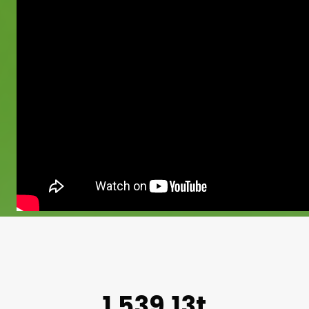
1.539,13t