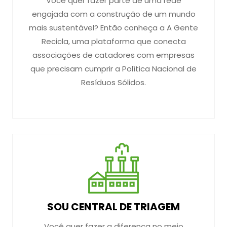
Você quer fazer parte de uma rede
engajada com a construção de um mundo
mais sustentável? Então conheça a A Gente
Recicla, uma plataforma que conecta
associações de catadores com empresas
que precisam cumprir a Política Nacional de
Resíduos Sólidos.
SOU CENTRAL DE TRIAGEM
Você quer fazer a diferença no meio