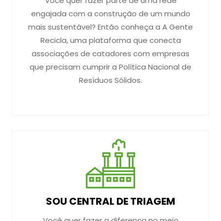
Você quer fazer parte de uma rede
engajada com a construção de um mundo
mais sustentável? Então conheça a A Gente
Recicla, uma plataforma que conecta
associações de catadores com empresas
que precisam cumprir a Política Nacional de
Resíduos Sólidos.
SOU CENTRAL DE TRIAGEM
Você quer fazer a diferença no meio