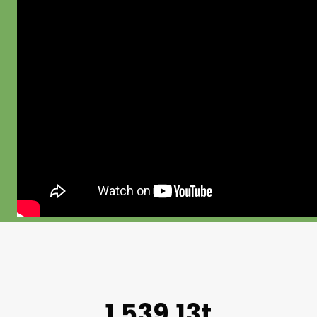
1.539,13t