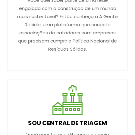
Você quer fazer parte de uma rede
engajada com a construção de um mundo
mais sustentável? Então conheça a A Gente
Recicla, uma plataforma que conecta
associações de catadores com empresas
que precisam cumprir a Política Nacional de
Resíduos Sólidos.
SOU CENTRAL DE TRIAGEM
Você quer fazer a diferença no meio