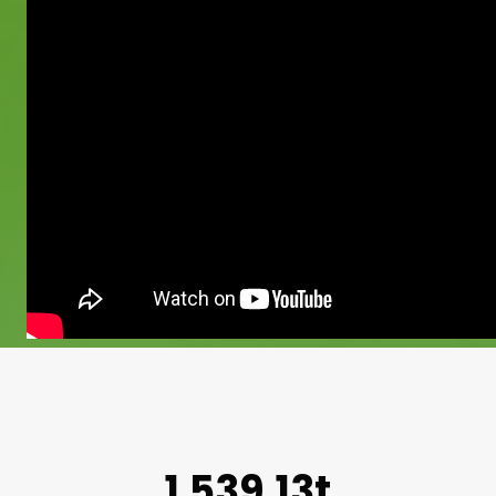
1.539,13t