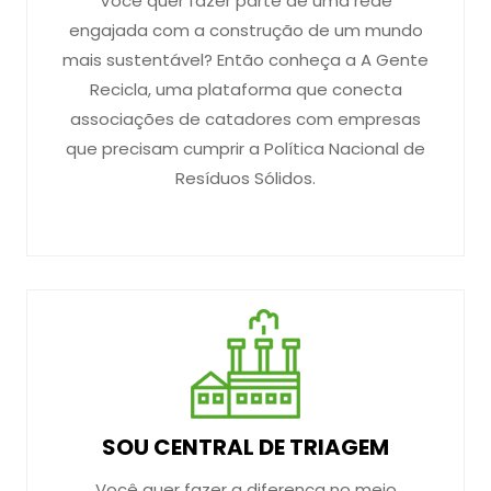
Você quer fazer parte de uma rede
engajada com a construção de um mundo
mais sustentável? Então conheça a A Gente
Recicla, uma plataforma que conecta
associações de catadores com empresas
que precisam cumprir a Política Nacional de
Resíduos Sólidos.
SOU CENTRAL DE TRIAGEM
Você quer fazer a diferença no meio