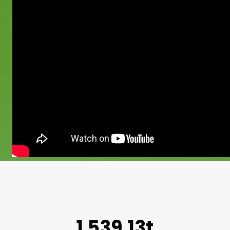
1.539,13t