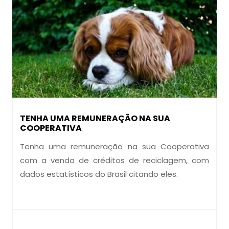
TENHA UMA REMUNERAÇÃO NA SUA
COOPERATIVA
Tenha uma remuneração na sua Cooperativa
com a venda de créditos de reciclagem, com
dados estatísticos do Brasil citando eles.