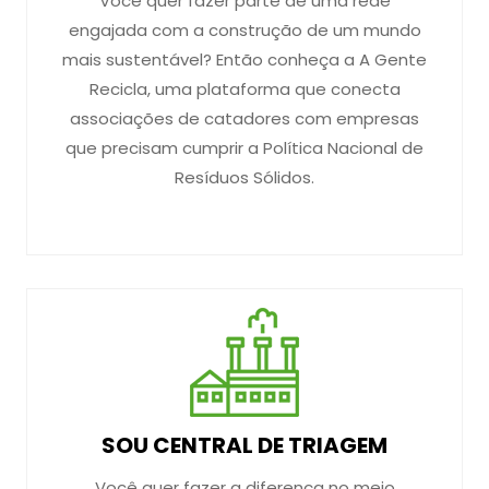
Você quer fazer parte de uma rede
engajada com a construção de um mundo
mais sustentável? Então conheça a A Gente
Recicla, uma plataforma que conecta
associações de catadores com empresas
que precisam cumprir a Política Nacional de
Resíduos Sólidos.
SOU CENTRAL DE TRIAGEM
Você quer fazer a diferença no meio