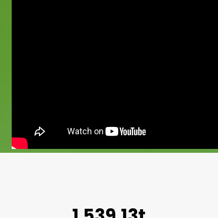
1.539,13t