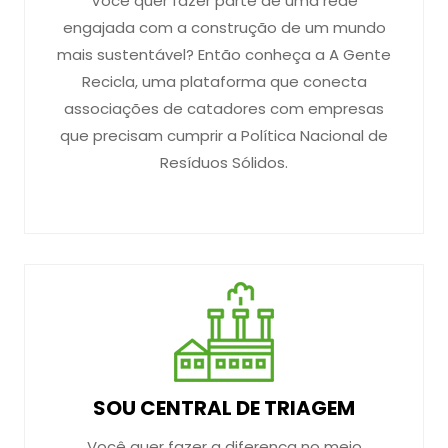
Você quer fazer parte de uma rede
engajada com a construção de um mundo
mais sustentável? Então conheça a A Gente
Recicla, uma plataforma que conecta
associações de catadores com empresas
que precisam cumprir a Política Nacional de
Resíduos Sólidos.
SOU CENTRAL DE TRIAGEM
Você quer fazer a diferença no meio