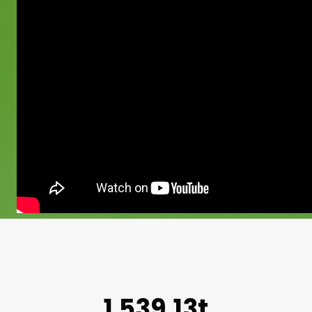
1.539,13t