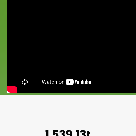
1.539,13t