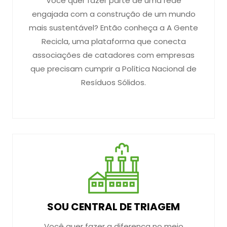
Você quer fazer parte de uma rede
engajada com a construção de um mundo
mais sustentável? Então conheça a A Gente
Recicla, uma plataforma que conecta
associações de catadores com empresas
que precisam cumprir a Política Nacional de
Resíduos Sólidos.
SOU CENTRAL DE TRIAGEM
Você quer fazer a diferença no meio