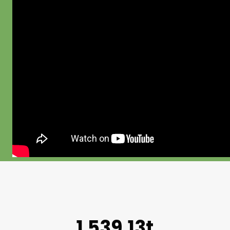
1.539,13t