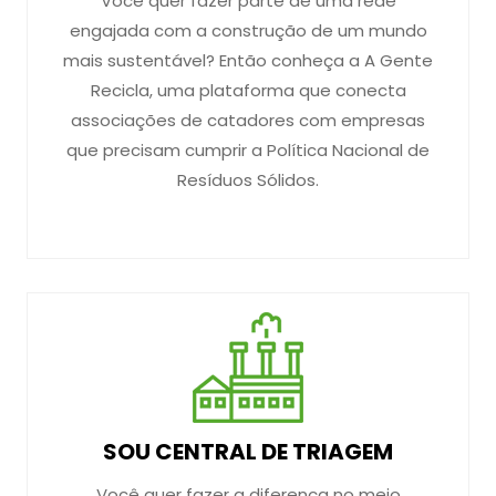
Você quer fazer parte de uma rede
engajada com a construção de um mundo
mais sustentável? Então conheça a A Gente
Recicla, uma plataforma que conecta
associações de catadores com empresas
que precisam cumprir a Política Nacional de
Resíduos Sólidos.
SOU CENTRAL DE TRIAGEM
Você quer fazer a diferença no meio