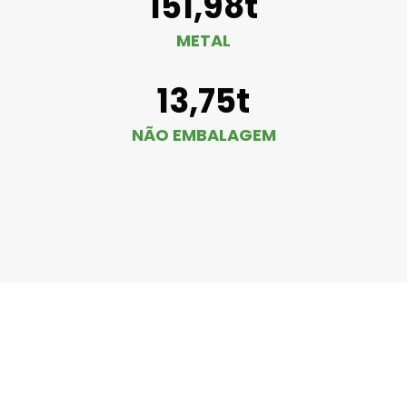
151,98t
METAL
13,75t
NÃO EMBALAGEM