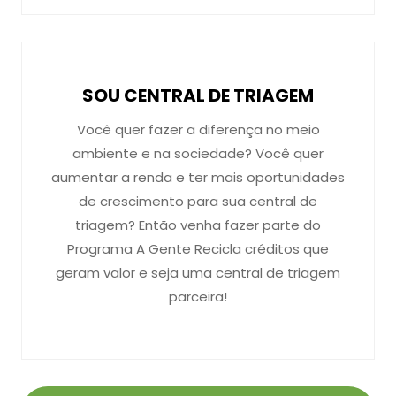
SOU CENTRAL DE TRIAGEM
Você quer fazer a diferença no meio
ambiente e na sociedade? Você quer
aumentar a renda e ter mais oportunidades
de crescimento para sua central de
triagem? Então venha fazer parte do
Programa A Gente Recicla créditos que
geram valor e seja uma central de triagem
parceira!