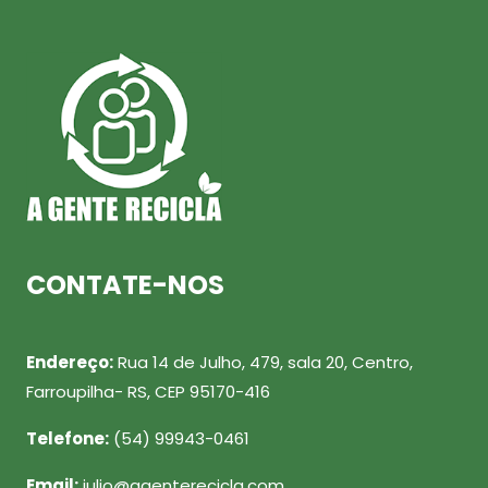
CONTATE-NOS
Endereço:
Rua 14 de Julho, 479, sala 20, Centro,
Farroupilha- RS, CEP 95170-416
Telefone:
(54) 99943-0461
Email:
julio@agenterecicla.com