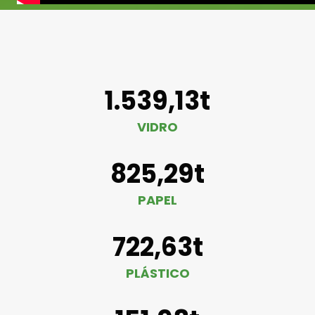
1.539,13t
VIDRO
825,29t
PAPEL
722,63t
PLÁSTICO