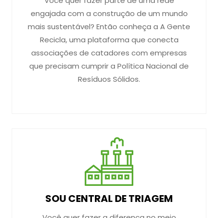
Você quer fazer parte de uma rede
engajada com a construção de um mundo
mais sustentável? Então conheça a A Gente
Recicla, uma plataforma que conecta
associações de catadores com empresas
que precisam cumprir a Política Nacional de
Resíduos Sólidos.
SOU CENTRAL DE TRIAGEM
Você quer fazer a diferença no meio