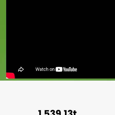
1.539,13t