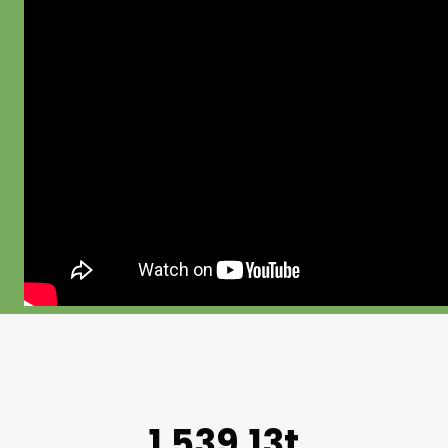
1.539,13t