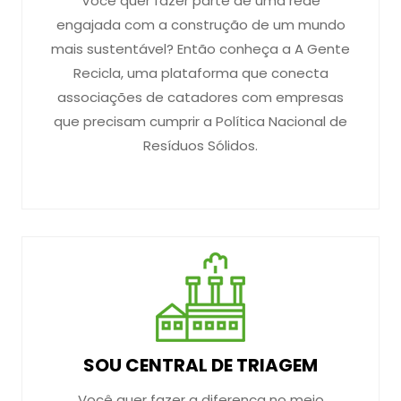
Você quer fazer parte de uma rede
engajada com a construção de um mundo
mais sustentável? Então conheça a A Gente
Recicla, uma plataforma que conecta
associações de catadores com empresas
que precisam cumprir a Política Nacional de
Resíduos Sólidos.
SOU CENTRAL DE TRIAGEM
Você quer fazer a diferença no meio