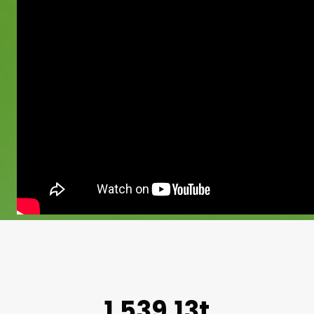
1.539,13t