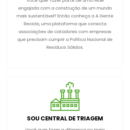
Você quer fazer parte de uma rede
engajada com a construção de um mundo
mais sustentável? Então conheça a A Gente
Recicla, uma plataforma que conecta
associações de catadores com empresas
que precisam cumprir a Política Nacional de
Resíduos Sólidos.
SOU CENTRAL DE TRIAGEM
Você quer fazer a diferença no meio