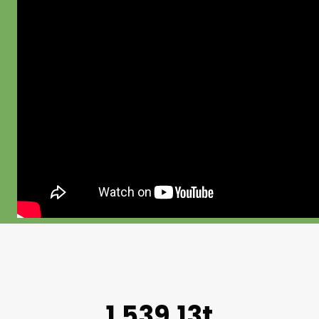
1.539,13t