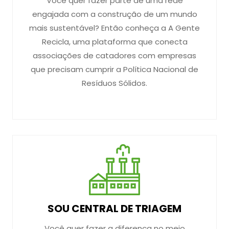
Você quer fazer parte de uma rede
engajada com a construção de um mundo
mais sustentável? Então conheça a A Gente
Recicla, uma plataforma que conecta
associações de catadores com empresas
que precisam cumprir a Política Nacional de
Resíduos Sólidos.
SOU CENTRAL DE TRIAGEM
Você quer fazer a diferença no meio