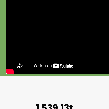
1.539,13t