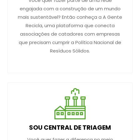
Você quer fazer parte de uma rede
engajada com a construção de um mundo
mais sustentável? Então conheça a A Gente
Recicla, uma plataforma que conecta
associações de catadores com empresas
que precisam cumprir a Política Nacional de
Resíduos Sólidos.
SOU CENTRAL DE TRIAGEM
Você quer fazer a diferença no meio