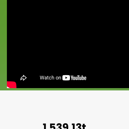
1.539,13t