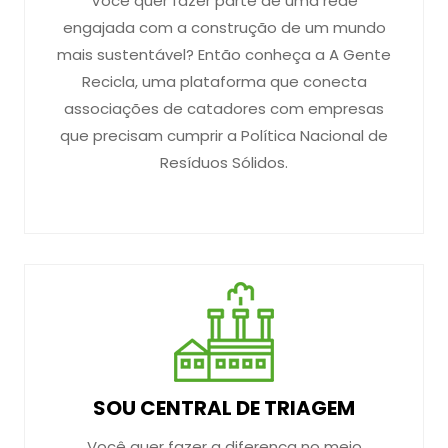
Você quer fazer parte de uma rede
engajada com a construção de um mundo
mais sustentável? Então conheça a A Gente
Recicla, uma plataforma que conecta
associações de catadores com empresas
que precisam cumprir a Política Nacional de
Resíduos Sólidos.
SOU CENTRAL DE TRIAGEM
Você quer fazer a diferença no meio