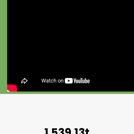
1.539,13t