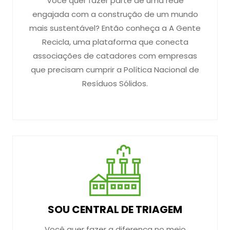
Você quer fazer parte de uma rede
engajada com a construção de um mundo
mais sustentável? Então conheça a A Gente
Recicla, uma plataforma que conecta
associações de catadores com empresas
que precisam cumprir a Política Nacional de
Resíduos Sólidos.
SOU CENTRAL DE TRIAGEM
Você quer fazer a diferença no meio