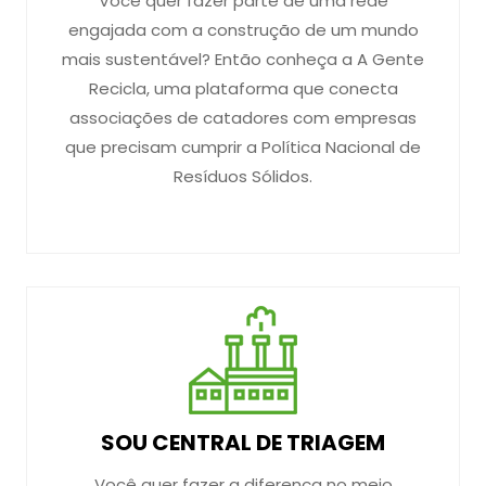
Você quer fazer parte de uma rede
engajada com a construção de um mundo
mais sustentável? Então conheça a A Gente
Recicla, uma plataforma que conecta
associações de catadores com empresas
que precisam cumprir a Política Nacional de
Resíduos Sólidos.
SOU CENTRAL DE TRIAGEM
Você quer fazer a diferença no meio