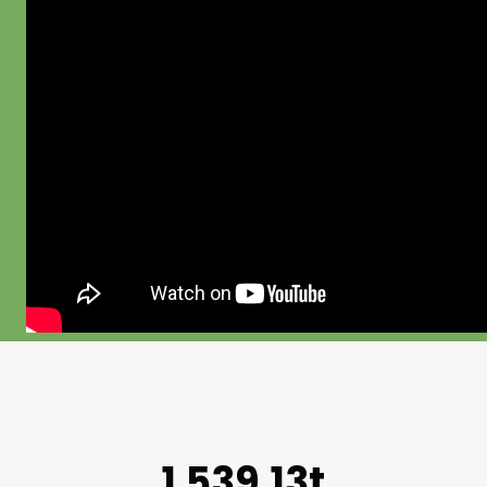
1.539,13t