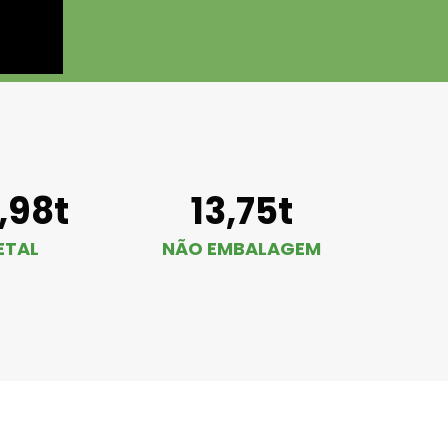
1,98t
13,75t
ETAL
NÃO EMBALAGEM