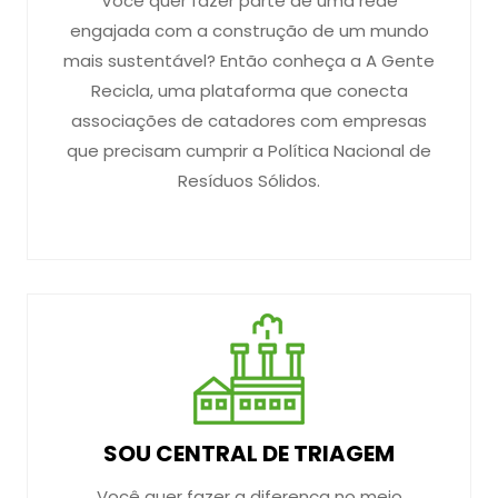
Você quer fazer parte de uma rede
engajada com a construção de um mundo
mais sustentável? Então conheça a A Gente
Recicla, uma plataforma que conecta
associações de catadores com empresas
que precisam cumprir a Política Nacional de
Resíduos Sólidos.
SOU CENTRAL DE TRIAGEM
Você quer fazer a diferença no meio