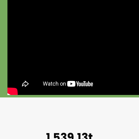
1.539,13t