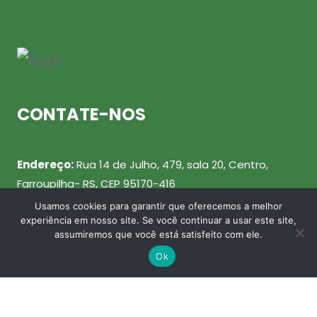
CONTATE-NOS
Endereço:
Rua 14 de Julho, 479, sala 20, Centro,
Farroupilha- RS, CEP 95170-416
Usamos cookies para garantir que oferecemos a melhor
Telefone:
(54) 99943-0461
experiência em nosso site. Se você continuar a usar este site,
assumiremos que você está satisfeito com ele.
Email:
julio@agenterecicla.com
Ok
REDES SOCIAIS