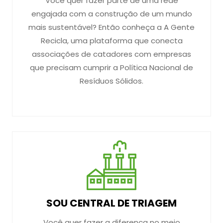
Você quer fazer parte de uma rede
engajada com a construção de um mundo
mais sustentável? Então conheça a A Gente
Recicla, uma plataforma que conecta
associações de catadores com empresas
que precisam cumprir a Política Nacional de
Resíduos Sólidos.
SOU CENTRAL DE TRIAGEM
Você quer fazer a diferença no meio