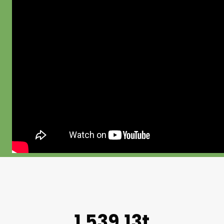
1.539,13t