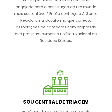
Você quer fazer parte de uma rede
engajada com a construção de um mundo
mais sustentável? Então conheça a A Gente
Recicla, uma plataforma que conecta
associações de catadores com empresas
que precisam cumprir a Política Nacional de
Resíduos Sólidos.
SOU CENTRAL DE TRIAGEM
Você quer fazer a diferença no meio