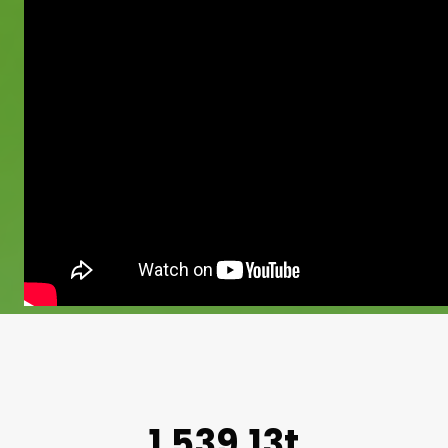
1.539,13t