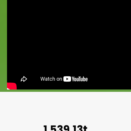
1.539,13t