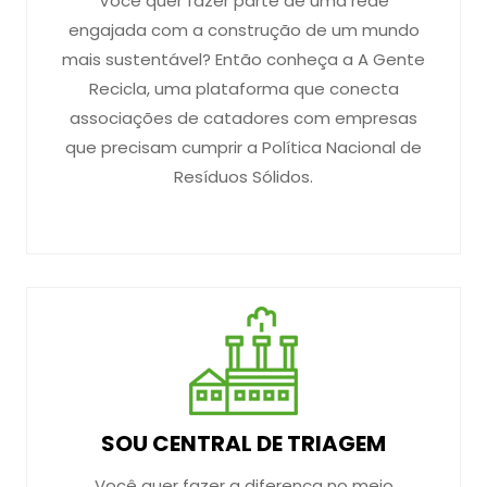
Você quer fazer parte de uma rede
engajada com a construção de um mundo
mais sustentável? Então conheça a A Gente
Recicla, uma plataforma que conecta
associações de catadores com empresas
que precisam cumprir a Política Nacional de
Resíduos Sólidos.
SOU CENTRAL DE TRIAGEM
Você quer fazer a diferença no meio