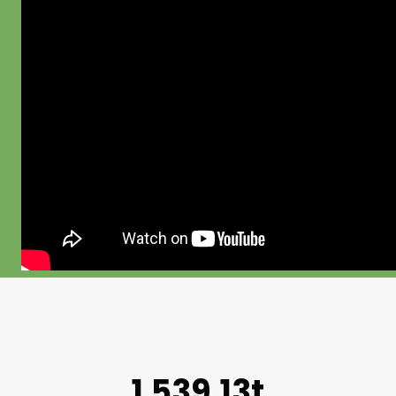
1.539,13t