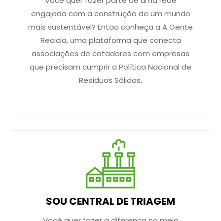
Você quer fazer parte de uma rede
engajada com a construção de um mundo
mais sustentável? Então conheça a A Gente
Recicla, uma plataforma que conecta
associações de catadores com empresas
que precisam cumprir a Política Nacional de
Resíduos Sólidos.
SOU CENTRAL DE TRIAGEM
Você quer fazer a diferença no meio