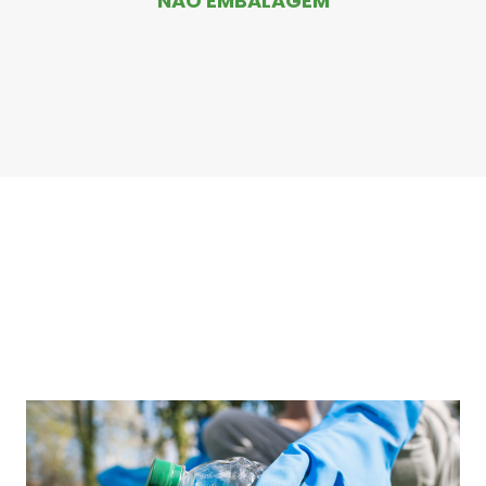
NÃO EMBALAGEM