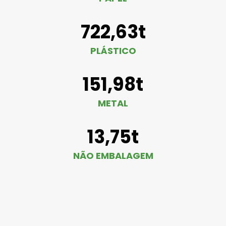
722,63t
PLÁSTICO
151,98t
METAL
13,75t
NÃO EMBALAGEM