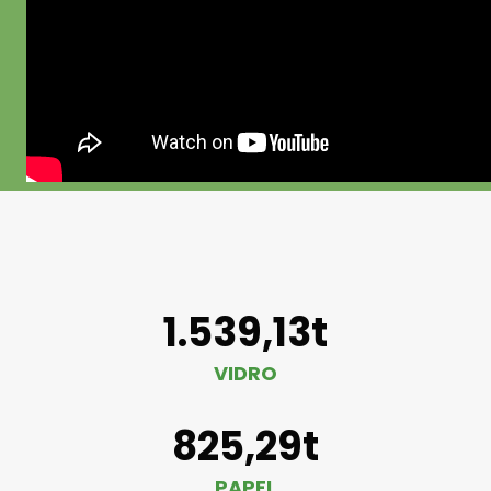
1.539,13t
VIDRO
825,29t
PAPEL