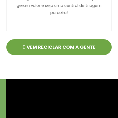
geram valor e seja uma central de triagem
parceira!
VEM RECICLAR COM A GENTE