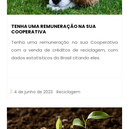
TENHA UMA REMUNERAÇÃO NA SUA
COOPERATIVA
Tenha uma remuneração na sua Cooperativa
com a venda de créditos de reciclagem, com
dados estatísticos do Brasil citando eles.
4 de junho de 2023
Reciclagem