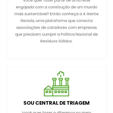
Você quer fazer parte de uma rede
engajada com a construção de um mundo
mais sustentável? Então conheça a A Gente
Recicla, uma plataforma que conecta
associações de catadores com empresas
que precisam cumprir a Política Nacional de
Resíduos Sólidos.
SOU CENTRAL DE TRIAGEM
Você quer fazer a diferença no meio