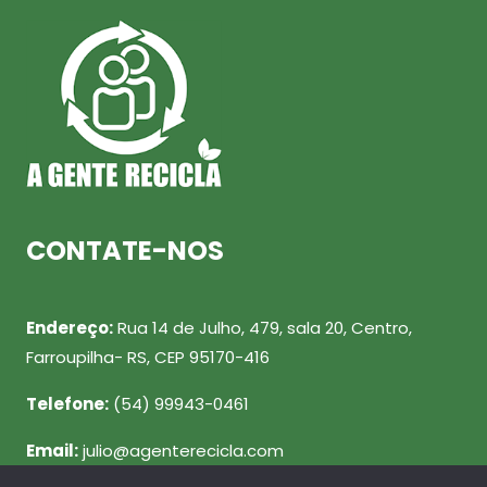
CONTATE-NOS
Endereço:
Rua 14 de Julho, 479, sala 20, Centro,
Farroupilha- RS, CEP 95170-416
Telefone:
(54) 99943-0461
Email:
julio@agenterecicla.com