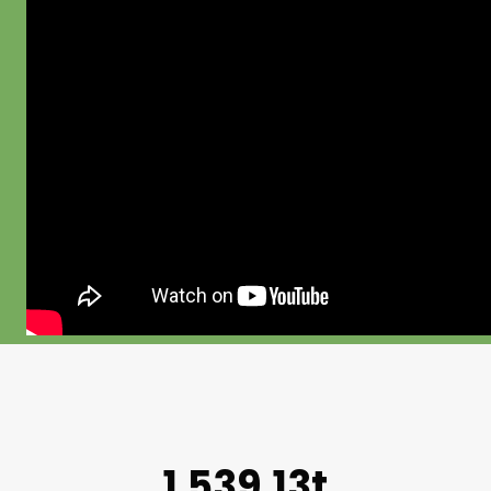
1.539,13t