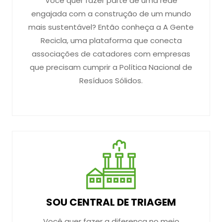
Você quer fazer parte de uma rede
engajada com a construção de um mundo
mais sustentável? Então conheça a A Gente
Recicla, uma plataforma que conecta
associações de catadores com empresas
que precisam cumprir a Política Nacional de
Resíduos Sólidos.
SOU CENTRAL DE TRIAGEM
Você quer fazer a diferença no meio