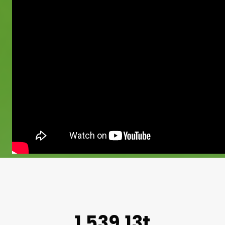
1.539,13t