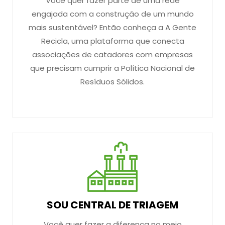
Você quer fazer parte de uma rede
engajada com a construção de um mundo
mais sustentável? Então conheça a A Gente
Recicla, uma plataforma que conecta
associações de catadores com empresas
que precisam cumprir a Política Nacional de
Resíduos Sólidos.
SOU CENTRAL DE TRIAGEM
Você quer fazer a diferença no meio