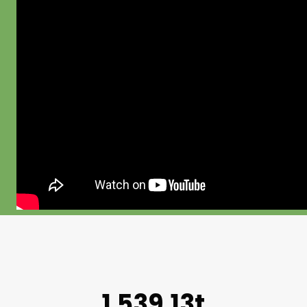
1.539,13t