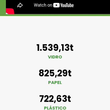
1.539,13t
VIDRO
825,29t
PAPEL
722,63t
PLÁSTICO