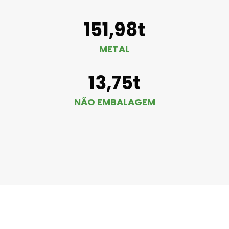
151,98t
METAL
13,75t
NÃO EMBALAGEM