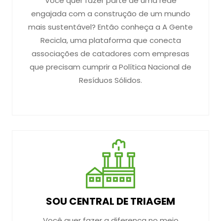
Você quer fazer parte de uma rede
engajada com a construção de um mundo
mais sustentável? Então conheça a A Gente
Recicla, uma plataforma que conecta
associações de catadores com empresas
que precisam cumprir a Política Nacional de
Resíduos Sólidos.
SOU CENTRAL DE TRIAGEM
Você quer fazer a diferença no meio