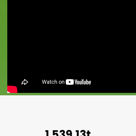
1.539,13t