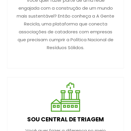
Você quer fazer parte de uma rede
engajada com a construção de um mundo
mais sustentável? Então conheça a A Gente
Recicla, uma plataforma que conecta
associações de catadores com empresas
que precisam cumprir a Política Nacional de
Resíduos Sólidos.
SOU CENTRAL DE TRIAGEM
Você quer fazer a diferença no meio