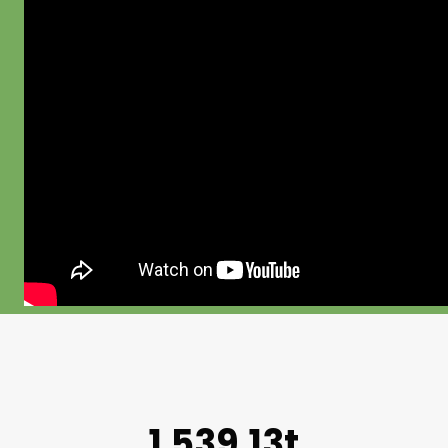
1.539,13t