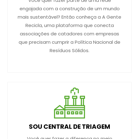
Você quer fazer parte de uma rede
engajada com a construção de um mundo
mais sustentável? Então conheça a A Gente
Recicla, uma plataforma que conecta
associações de catadores com empresas
que precisam cumprir a Política Nacional de
Resíduos Sólidos.
SOU CENTRAL DE TRIAGEM
Você quer fazer a diferença no meio