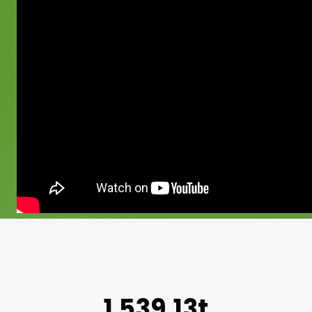
1.539,13t