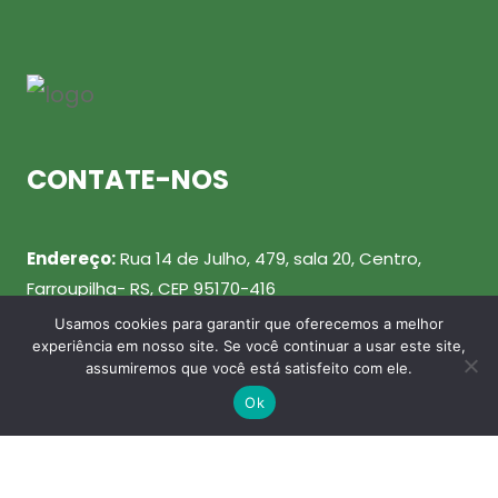
CONTATE-NOS
Endereço:
Rua 14 de Julho, 479, sala 20, Centro,
Farroupilha- RS, CEP 95170-416
Usamos cookies para garantir que oferecemos a melhor
Telefone:
(54) 99943-0461
experiência em nosso site. Se você continuar a usar este site,
assumiremos que você está satisfeito com ele.
Email:
julio@agenterecicla.com
Ok
REDES SOCIAIS