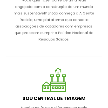
Você quer fazer parte de uma rede
engajada com a construção de um mundo
mais sustentável? Então conheça a A Gente
Recicla, uma plataforma que conecta
associações de catadores com empresas
que precisam cumprir a Política Nacional de
Resíduos Sólidos.
SOU CENTRAL DE TRIAGEM
Você quer fazer a diferença no meio