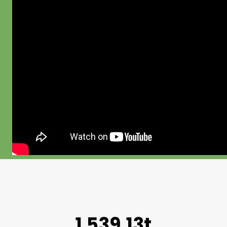
1.539,13t