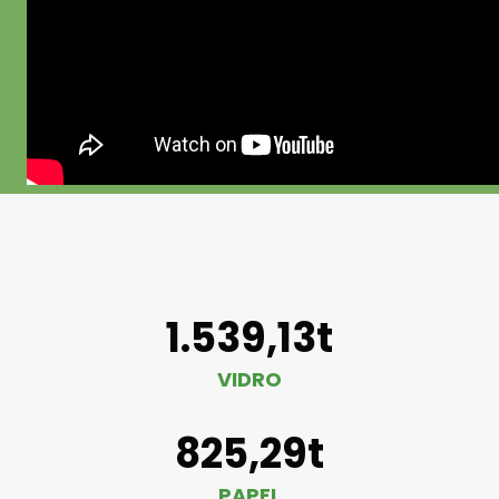
1.539,13t
VIDRO
825,29t
PAPEL