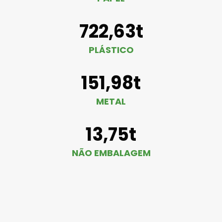
722,63t
PLÁSTICO
151,98t
METAL
13,75t
NÃO EMBALAGEM