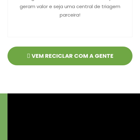
geram valor e seja uma central de triagem
parceira!
VEM RECICLAR COM A GENTE