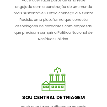
Você quer fazer parte de uma rede
engajada com a construção de um mundo
mais sustentável? Então conheça a A Gente
Recicla, uma plataforma que conecta
associações de catadores com empresas
que precisam cumprir a Política Nacional de
Resíduos Sólidos.
SOU CENTRAL DE TRIAGEM
Você quer fazer a diferença no meio