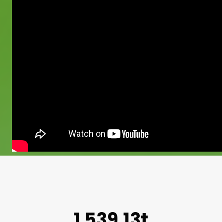
1.539,13t