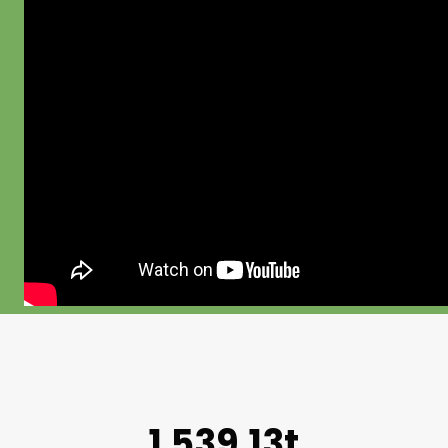
1.539,13t