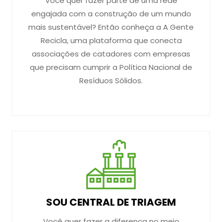
Você quer fazer parte de uma rede
engajada com a construção de um mundo
mais sustentável? Então conheça a A Gente
Recicla, uma plataforma que conecta
associações de catadores com empresas
que precisam cumprir a Política Nacional de
Resíduos Sólidos.
SOU CENTRAL DE TRIAGEM
Você quer fazer a diferença no meio