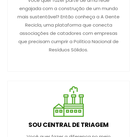
Você quer fazer parte de uma rede
engajada com a construção de um mundo
mais sustentável? Então conheça a A Gente
Recicla, uma plataforma que conecta
associações de catadores com empresas
que precisam cumprir a Política Nacional de
Resíduos Sólidos.
SOU CENTRAL DE TRIAGEM
Você quer fazer a diferença no meio