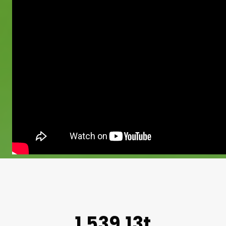
1.539,13t