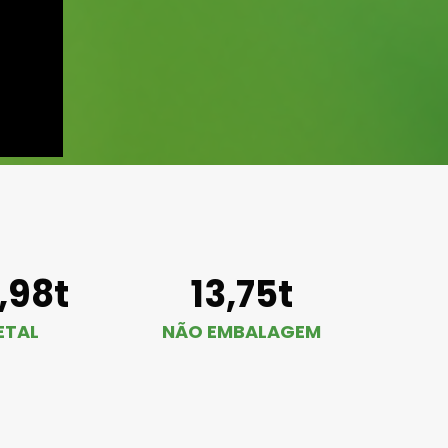
1,98t
13,75t
ETAL
NÃO EMBALAGEM