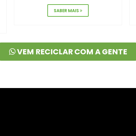
SABER MAIS
VEM RECICLAR COM A GENTE