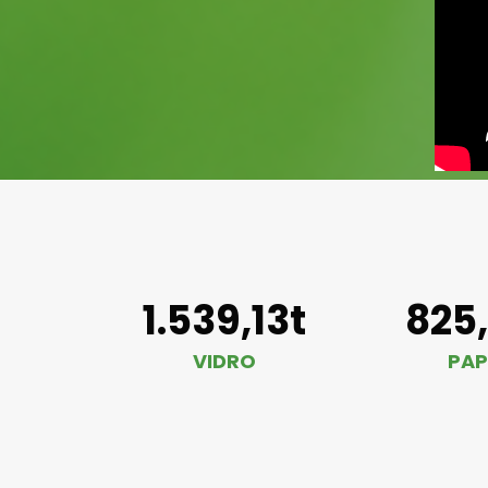
1.539,13t
825
VIDRO
PAP