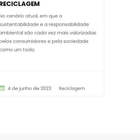
RECICLAGEM
No cenário atual, em que a
sustentabilidade e a responsabilidade
ambiental são cada vez mais valorizadas
pelos consumidores e pela sociedade
como um todo.
4 de junho de 2023
Reciclagem