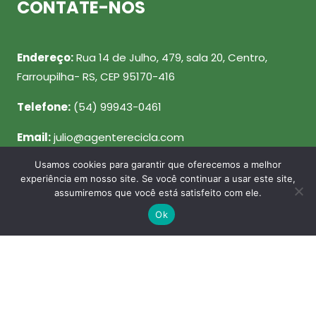
CONTATE-NOS
Endereço:
Rua 14 de Julho, 479, sala 20, Centro,
Farroupilha- RS, CEP 95170-416
Telefone:
(54) 99943-0461
Email:
julio@agenterecicla.com
Usamos cookies para garantir que oferecemos a melhor
REDES SOCIAIS
experiência em nosso site. Se você continuar a usar este site,
assumiremos que você está satisfeito com ele.
Ok