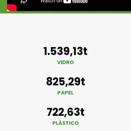
1.539,13t
VIDRO
825,29t
PAPEL
722,63t
PLÁSTICO