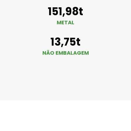
151,98t
METAL
13,75t
NÃO EMBALAGEM