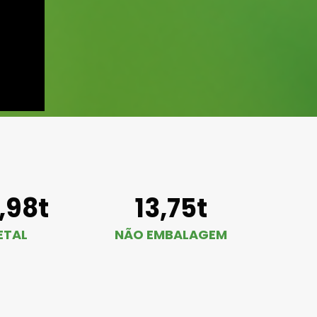
1,98t
13,75t
ETAL
NÃO EMBALAGEM