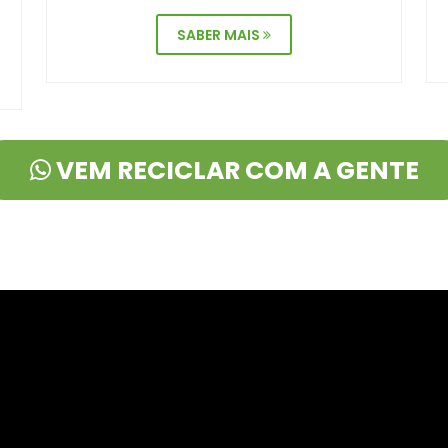
SABER MAIS
VEM RECICLAR COM A GENTE