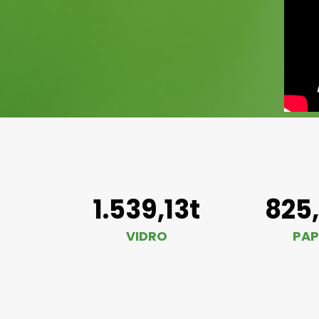
1.539,13t
825
VIDRO
PAP