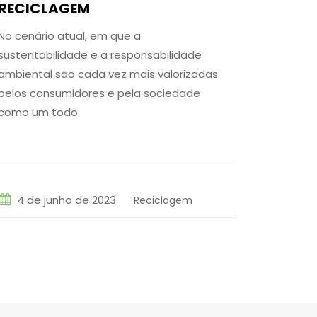
RECICLAGEM
No cenário atual, em que a
sustentabilidade e a responsabilidade
ambiental são cada vez mais valorizadas
pelos consumidores e pela sociedade
como um todo.
4 de junho de 2023
Reciclagem