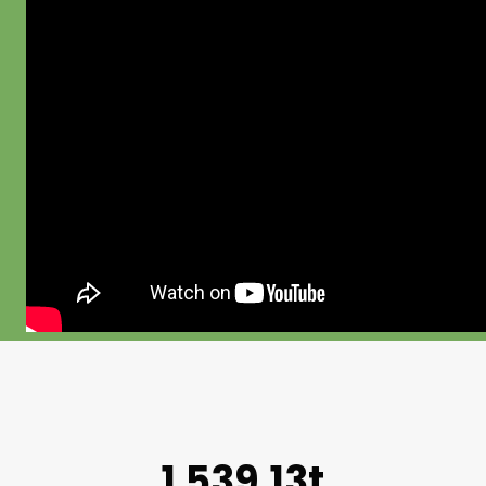
1.539,13t