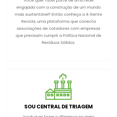
Você quer fazer parte de uma rede
engajada com a construção de um mundo
mais sustentável? Então conheça a A Gente
Recicla, uma plataforma que conecta
associações de catadores com empresas
que precisam cumprir a Política Nacional de
Resíduos Sólidos.
SOU CENTRAL DE TRIAGEM
Você quer fazer a diferença no meio