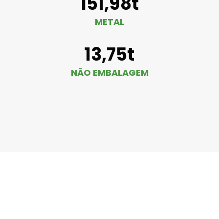
151,98t
METAL
13,75t
NÃO EMBALAGEM