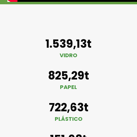
1.539,13t
VIDRO
825,29t
PAPEL
722,63t
PLÁSTICO