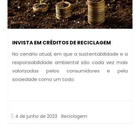
INVISTA EM CRÉDITOS DE RECICLAGEM
No cenário atual, em que a sustentabilidade e a
responsabilidade ambiental são cada vez mais
valorizadas pelos consumidores e pela
sociedade como um todo.
4 de junho de 2023
Reciclagem