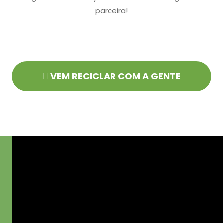
parceira!
VEM RECICLAR COM A GENTE