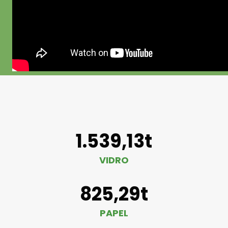
1.539,13t
VIDRO
825,29t
PAPEL