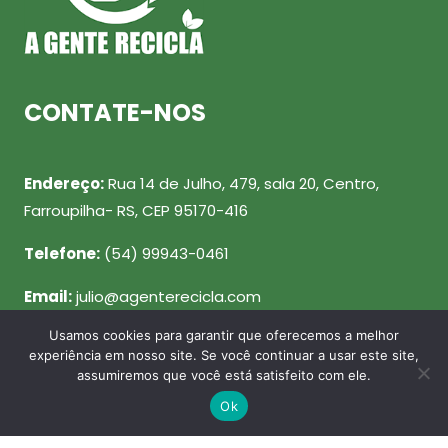
CONTATE-NOS
Endereço:
Rua 14 de Julho, 479, sala 20, Centro,
Farroupilha- RS, CEP 95170-416
Telefone:
(54) 99943-0461
Email:
julio@agenterecicla.com
Usamos cookies para garantir que oferecemos a melhor
REDES SOCIAIS
experiência em nosso site. Se você continuar a usar este site,
assumiremos que você está satisfeito com ele.
Ok