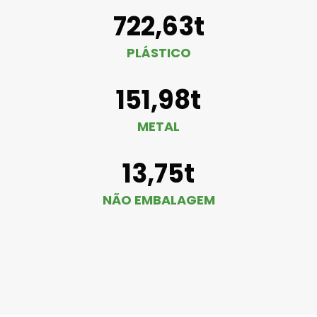
722,63t
PLÁSTICO
151,98t
METAL
13,75t
NÃO EMBALAGEM