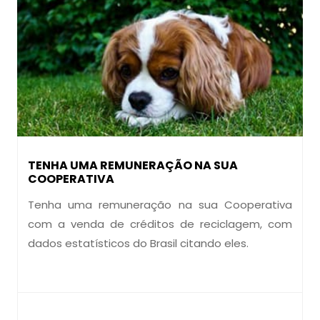
TENHA UMA REMUNERAÇÃO NA SUA
COOPERATIVA
Tenha uma remuneração na sua Cooperativa
com a venda de créditos de reciclagem, com
dados estatísticos do Brasil citando eles.