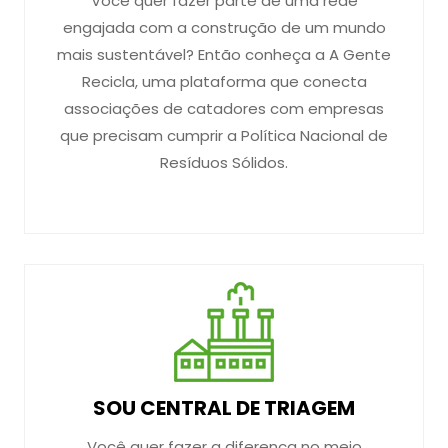
Você quer fazer parte de uma rede
engajada com a construção de um mundo
mais sustentável? Então conheça a A Gente
Recicla, uma plataforma que conecta
associações de catadores com empresas
que precisam cumprir a Política Nacional de
Resíduos Sólidos.
SOU CENTRAL DE TRIAGEM
Você quer fazer a diferença no meio