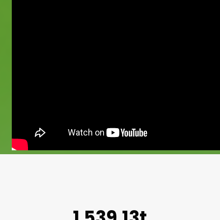
1.539,13t